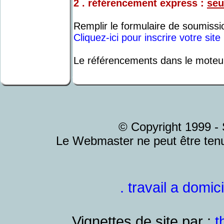
2 . référencement express :
seu
Remplir le formulaire de soumissio
Cliquez-ici pour inscrire votre si
Le référencements dans le moteur
© Copyright 1999 - S
Le Webmaster ne peut être tenu
.
travail a domici
Vignettes de site par :
t