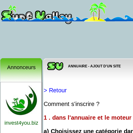
ANNUAIRE - AJOUT D'UN SITE
Annonceurs
> Retour
Comment s'inscrire ?
1 . dans l'annuaire et le moteu
invest4you.biz
a) Choisissez une catégorie dan