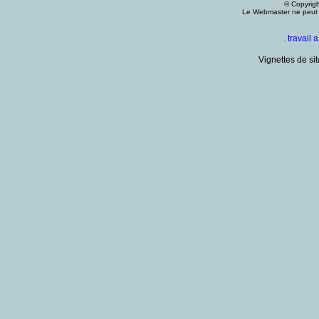
© Copyright
Le Webmaster ne peut ê
.
travail 
Vignettes de sit